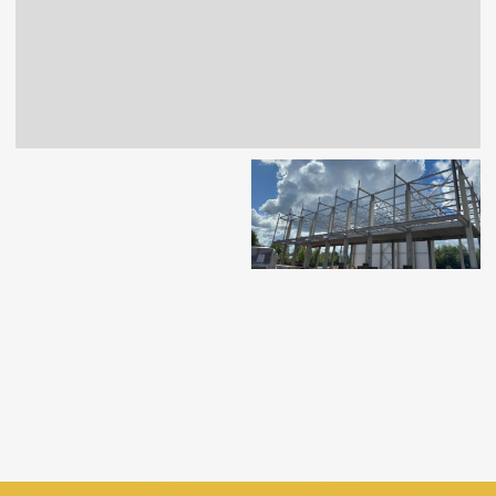
Заполните форму, мы ответим вам
в течение дня и назначим
ознакомительный звонок
+7