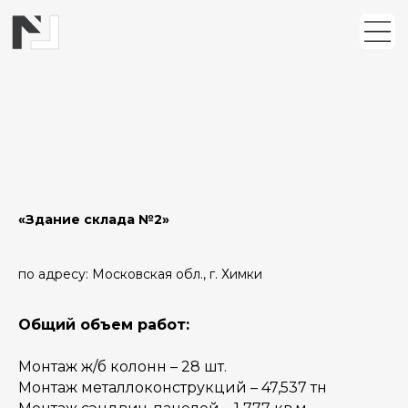
S
«Здание склада №2»
по адресу: Московская обл., г. Химки
Общий объем работ:
Монтаж ж/б колонн – 28 шт.
Монтаж металлоконструкций – 47,537 тн